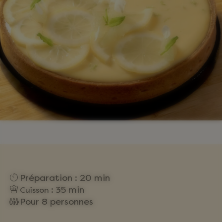
Préparation
:
20 min
:
35 min
Cuisson
Pour 8 personnes