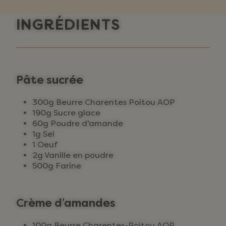
INGRÉDIENTS
Pâte sucrée
300g Beurre Charentes Poitou AOP
190g Sucre glace
60g Poudre d’amande
1g Sel
1 Oeuf
2g Vanille en poudre
500g Farine
Crème d’amandes
100g Beurre Charentes-Poitou AOP