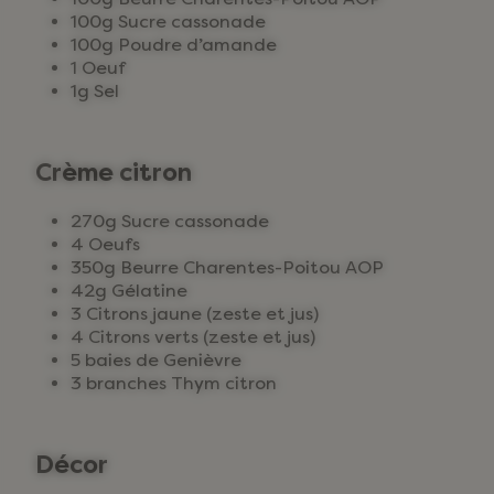
100g Sucre cassonade
100g Poudre d’amande
1 Oeuf
1g Sel
Crème citron
270g Sucre cassonade
4 Oeufs
350g Beurre Charentes-Poitou AOP
42g Gélatine
3 Citrons jaune (zeste et jus)
4 Citrons verts (zeste et jus)
5 baies de Genièvre
3 branches Thym citron
Décor